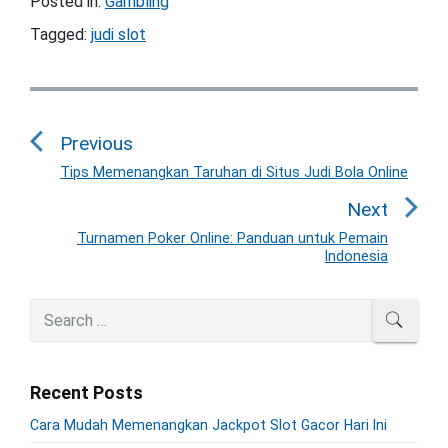
Posted in:
Gambling
Tagged:
judi slot
P
o
Previous
s
t
Tips Memenangkan Taruhan di Situs Judi Bola Online
P
n
r
Next
a
e
Turnamen Poker Online: Panduan untuk Pemain
N
v
v
Indonesia
e
i
i
x
o
g
P
S
t
SEAR
u
r
a
e
p
i
s
a
t
o
m
p
r
i
s
Recent Posts
a
c
o
o
r
t
h
s
Cara Mudah Memenangkan Jackpot Slot Gacor Hari Ini
y
n
:
f