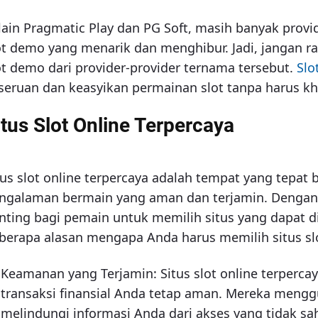
lain Pragmatic Play dan PG Soft, masih banyak prov
ot demo yang menarik dan menghibur. Jadi, jangan
ot demo dari provider-provider ternama tersebut.
Slo
seruan dan keasyikan permainan slot tanpa harus k
itus Slot Online Terpercaya
tus slot online terpercaya adalah tempat yang tepa
ngalaman bermain yang aman dan terjamin. Dengan ba
nting bagi pemain untuk memilih situs yang dapat d
berapa alasan mengapa Anda harus memilih situs slo
Keamanan yang Terjamin: Situs slot online terperc
transaksi finansial Anda tetap aman. Mereka mengg
melindungi informasi Anda dari akses yang tidak s