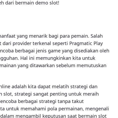
eh dari bermain demo slot!
anfaat yang menarik bagi para pemain. Salah
dari provider terkenal seperti Pragmatic Play
ncoba berbagai jenis game yang disediakan oleh
ngguhan. Hal ini memungkinkan kita untuk
 permainan yang ditawarkan sebelum memutuskan
nline adalah kita dapat melatih strategi dan
slot, strategi sangat penting untuk meraih
ncoba berbagai strategi tanpa takut
ita untuk memahami pola permainan, mengenali
alam mengambil keputusan saat bermain slot