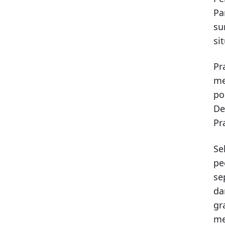
Pa
su
si
Pr
me
po
De
Pr
Se
pe
se
da
gr
me