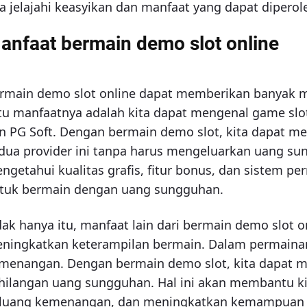
ta jelajahi keasyikan dan manfaat yang dapat diperol
anfaat bermain demo slot online
rmain demo slot online dapat memberikan banyak m
tu manfaatnya adalah kita dapat mengenal game slot 
n PG Soft. Dengan bermain demo slot, kita dapat me
dua provider ini tanpa harus mengeluarkan uang su
ngetahui kualitas grafis, fitur bonus, dan sistem
tuk bermain dengan uang sungguhan.
dak hanya itu, manfaat lain dari bermain demo slot o
ningkatkan keterampilan bermain. Dalam permainan 
menangan. Dengan bermain demo slot, kita dapat me
hilangan uang sungguhan. Hal ini akan membantu k
luang kemenangan, dan meningkatkan kemampuan d