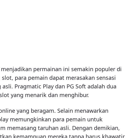
 menjadikan permainan ini semakin populer di
slot, para pemain dapat merasakan sensasi
sli. Pragmatic Play dan PG Soft adalah dua
lot yang menarik dan menghibur.
 online yang beragam. Selain menawarkan
 play memungkinkan para pemain untuk
lum memasang taruhan asli. Dengan demikian,
tkan kemampuan mereka tanpa harus khawatir