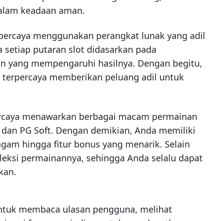
dalam keadaan aman.
erpercaya menggunakan perangkat lunak yang adil
 setiap putaran slot didasarkan pada
n yang mempengaruhi hasilnya. Dengan begitu,
e terpercaya memberikan peluang adil untuk
rpercaya menawarkan berbagai macam permainan
y dan PG Soft. Dengan demikian, Anda memiliki
agam hingga fitur bonus yang menarik. Selain
oleksi permainannya, sehingga Anda selalu dapat
kan.
 untuk membaca ulasan pengguna, melihat