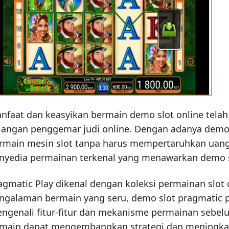
nfaat dan keasyikan bermain demo slot online telah
langan penggemar judi online. Dengan adanya demo 
rmain mesin slot tanpa harus mempertaruhkan uang a
nyedia permainan terkenal yang menawarkan demo s
agmatic Play dikenal dengan koleksi permainan slot
ngalaman bermain yang seru, demo slot pragmatic
ngenali fitur-fitur dan mekanisme permainan sebe
main dapat mengembangkan strategi dan meningka