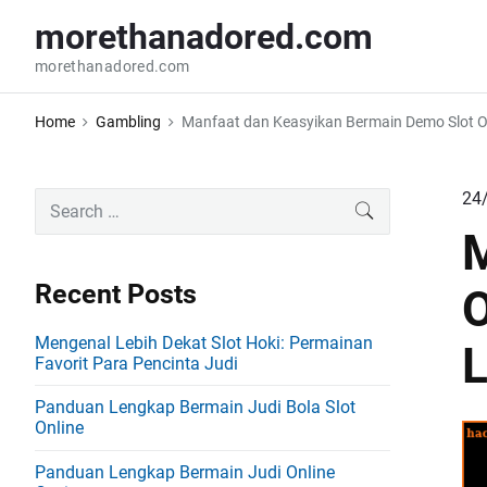
S
morethanadored.com
k
morethanadored.com
i
p
Home
Gambling
Manfaat dan Keasyikan Bermain Demo Slot Onl
t
o
c
P
24
S
SEARCH
o
e
r
M
a
n
i
r
t
Recent Posts
O
m
c
e
a
h
Mengenal Lebih Dekat Slot Hoki: Permainan
n
L
r
Favorit Para Pencinta Judi
f
t
o
y
Panduan Lengkap Bermain Judi Bola Slot
r
S
Online
:
i
Panduan Lengkap Bermain Judi Online