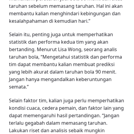
taruhan sebelum memasang taruhan. Hal ini akan
membantu kalian menghindari kebingungan dan
kesalahpahaman di kemudian hari.”
Selain itu, penting juga untuk memperhatikan
statistik dan performa kedua tim yang akan
bertanding. Menurut Lisa Wong, seorang analis
taruhan bola, “Mengetahui statistik dan performa
tim dapat membantu kalian membuat prediksi
yang lebih akurat dalam taruhan bola 90 menit.
Jangan hanya mengandalkan keberuntungan
semata.”
Selain faktor tim, kalian juga perlu memperhatikan
kondisi cuaca, cedera pemain, dan faktor lain yang
dapat memengaruhi hasil pertandingan. “Jangan
terlalu gegabah dalam memasang taruhan.
Lakukan riset dan analisis sebaik mungkin