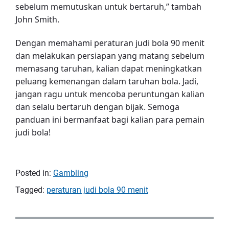
sebelum memutuskan untuk bertaruh,” tambah
John Smith.
Dengan memahami peraturan judi bola 90 menit
dan melakukan persiapan yang matang sebelum
memasang taruhan, kalian dapat meningkatkan
peluang kemenangan dalam taruhan bola. Jadi,
jangan ragu untuk mencoba peruntungan kalian
dan selalu bertaruh dengan bijak. Semoga
panduan ini bermanfaat bagi kalian para pemain
judi bola!
Posted in:
Gambling
Tagged:
peraturan judi bola 90 menit
P