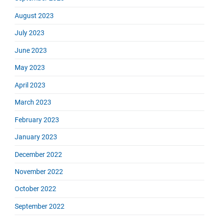
August 2023
July 2023
June 2023
May 2023
April 2023
March 2023
February 2023
January 2023
December 2022
November 2022
October 2022
September 2022