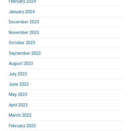
February 2024
January 2024
December 2023
November 2023
October 2023
September 2023
August 2023
July 2023
June 2023
May 2023
April 2023
March 2023
February 2023