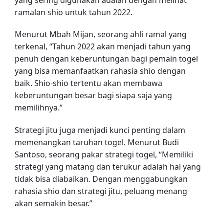
ramalan shio untuk tahun 2022.
Menurut Mbah Mijan, seorang ahli ramal yang
terkenal, “Tahun 2022 akan menjadi tahun yang
penuh dengan keberuntungan bagi pemain togel
yang bisa memanfaatkan rahasia shio dengan
baik. Shio-shio tertentu akan membawa
keberuntungan besar bagi siapa saja yang
memilihnya.”
Strategi jitu juga menjadi kunci penting dalam
memenangkan taruhan togel. Menurut Budi
Santoso, seorang pakar strategi togel, “Memiliki
strategi yang matang dan terukur adalah hal yang
tidak bisa diabaikan. Dengan menggabungkan
rahasia shio dan strategi jitu, peluang menang
akan semakin besar.”