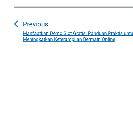
P
o
Previous
s
Manfaatkan Demo Slot Gratis: Panduan Praktis unt
P
Meningkatkan Keterampilan Bermain Online
r
t
e
n
v
i
a
o
v
u
s
i
p
g
o
s
a
t