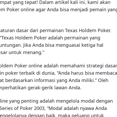
mpat yang tepat! Dalam artikel kali ini, kami akan
em Poker online agar Anda bisa menjadi pemain yan
aturan dasar dari permainan Texas Holdem Poker.
, “Texas Holdem Poker adalah permainan yang
ntungan. Jika Anda bisa menguasai ketiga hal
esar untuk menang.”
oldem Poker online adalah memahami strategi dasa
in poker terbaik di dunia, “Anda harus bisa membac
 berdasarkan informasi yang Anda miliki.” Oleh
emperhatikan gerak-gerik lawan Anda.
online yang penting adalah mengelola modal dengan
Series of Poker 2003, “Modal adalah nyawa Anda
mengelolanya dengan baik, maka peluang untuk