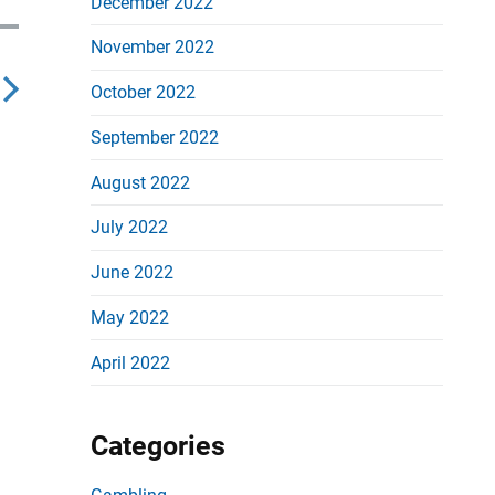
December 2022
November 2022
October 2022
September 2022
August 2022
July 2022
June 2022
May 2022
April 2022
Categories