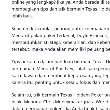
online yang lengkap? Jika ya, Anda berada di te
membagikan tips dan trik bermain Texas Hold
lebih baik.
Sebelum kita mulai, penting untuk memahami 
Menurut pakar poker terkenal, Doyle Brunson
membutuhkan strategi, keberanian, dan keberu
tersebut, maka Anda akan memiliki peluang b
Tips pertama dalam panduan bermain Texas H
permainan. Menurut Phil Ivey, salah satu pema
kartu lawan dan membuat keputusan yang tepat
karena itu, penting untuk selalu fokus dan m
Selain itu, trik bermain Texas Holdem Poker 
bijak. Menurut Chris Moneymaker, juara World 
dalam permainan poker. Jika Anda tidak bisa 