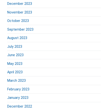
December 2023
November 2023
October 2023
September 2023
August 2023
July 2023
June 2023
May 2023
April 2023
March 2023
February 2023
January 2023
December 2022