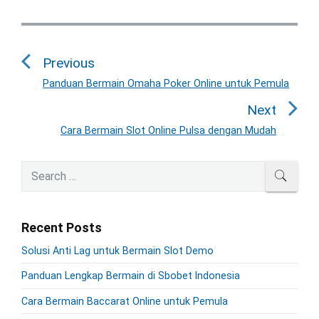
P
o
Previous
s
t
Panduan Bermain Omaha Poker Online untuk Pemula
P
n
r
Next
a
e
Cara Bermain Slot Online Pulsa dengan Mudah
N
v
v
e
i
i
P
x
S
SEAR
o
g
r
e
t
u
a
i
a
p
s
m
t
r
o
Recent Posts
a
p
c
i
s
r
o
h
Solusi Anti Lag untuk Bermain Slot Demo
o
y
t
f
s
S
n
:
Panduan Lengkap Bermain di Sbobet Indonesia
o
t
i
r
:
d
Cara Bermain Baccarat Online untuk Pemula
:
e