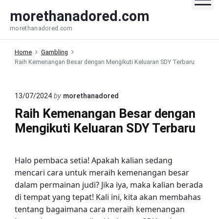
S
morethanadored.com
k
morethanadored.com
i
p
Home
Gambling
t
Raih Kemenangan Besar dengan Mengikuti Keluaran SDY Terbaru
o
c
o
13/07/2024
by
morethanadored
n
Raih Kemenangan Besar dengan
t
Mengikuti Keluaran SDY Terbaru
e
n
t
Halo pembaca setia! Apakah kalian sedang
mencari cara untuk meraih kemenangan besar
dalam permainan judi? Jika iya, maka kalian berada
di tempat yang tepat! Kali ini, kita akan membahas
tentang bagaimana cara meraih kemenangan