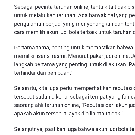
Sebagai pecinta taruhan online, tentu kita tidak b
untuk melakukan taruhan. Ada banyak hal yang pe
pengalaman berjudi yang menyenangkan dan tentu 
cara memilih akun judi bola terbaik untuk taruhan o
Pertama-tama, penting untuk memastikan bahwa aku
memiliki lisensi resmi. Menurut pakar judi online,
langkah pertama yang penting untuk dilakukan. Pas
terhindar dari penipuan.”
Selain itu, kita juga perlu memperhatikan reputasi 
tersebut sudah dikenal sebagai tempat yang fair 
seorang ahli taruhan online, “Reputasi dari akun j
apakah akun tersebut layak dipilih atau tidak.”
Selanjutnya, pastikan juga bahwa akun judi bola t