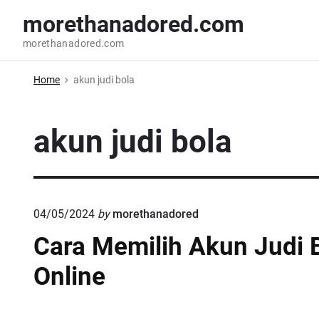
S
morethanadored.com
k
morethanadored.com
i
p
Home
akun judi bola
t
o
c
akun judi bola
o
n
t
e
04/05/2024
by
morethanadored
n
Cara Memilih Akun Judi 
t
Online