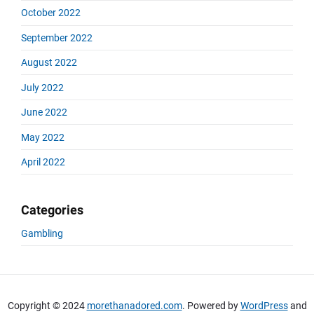
October 2022
September 2022
August 2022
July 2022
June 2022
May 2022
April 2022
Categories
Gambling
Copyright © 2024
morethanadored.com
. Powered by
WordPress
and