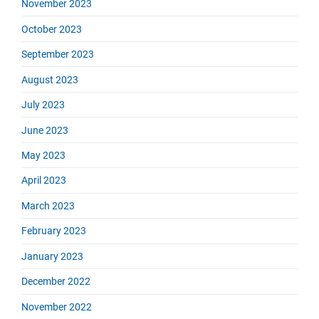
November 2023
October 2023
September 2023
August 2023
July 2023
June 2023
May 2023
April 2023
March 2023
February 2023
January 2023
December 2022
November 2022