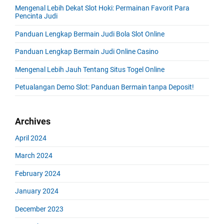
r
h
Mengenal Lebih Dekat Slot Hoki: Permainan Favorit Para
y
f
Pencinta Judi
S
o
i
Panduan Lengkap Bermain Judi Bola Slot Online
r
d
:
Panduan Lengkap Bermain Judi Online Casino
e
b
Mengenal Lebih Jauh Tentang Situs Togel Online
a
r
Petualangan Demo Slot: Panduan Bermain tanpa Deposit!
Archives
April 2024
March 2024
February 2024
January 2024
December 2023