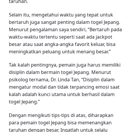
taruhan.
Selain itu, mengetahui waktu yang tepat untuk
bertaruh juga sangat penting dalam togel Jepang.
Menurut pengalaman saya sendiri, “Bertaruh pada
waktu-waktu tertentu seperti saat ada jackpot
besar atau saat angka-angka favorit keluar, bisa
meningkatkan peluang untuk menang besar.”
Tak kalah pentingnya, pemain juga harus memiliki
disiplin dalam bermain togel Jepang. Menurut
psikolog ternama, Dr. Linda Tan, “Disiplin dalam
mengatur modal dan tidak terpancing emosi saat
kalah adalah kunci utama untuk berhasil dalam
togel Jepang.”
Dengan mengikuti tips-tips di atas, diharapkan
para pemain togel Jepang bisa memenangkan
taruhan dengan besar. Ingatlah untuk selalu