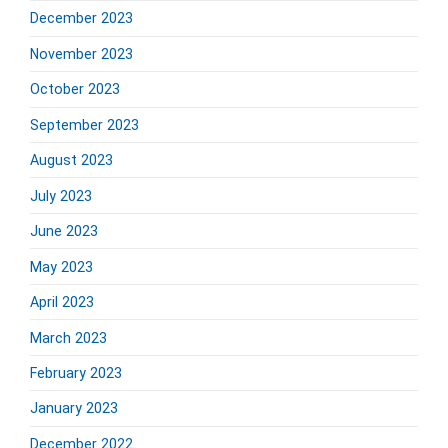
December 2023
November 2023
October 2023
September 2023
August 2023
July 2023
June 2023
May 2023
April 2023
March 2023
February 2023
January 2023
December 2022